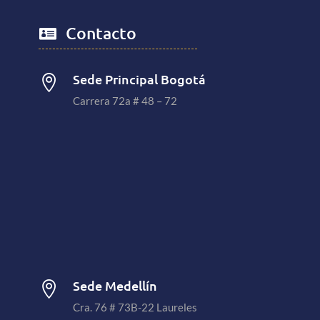
Contacto

Sede Principal Bogotá

Carrera 72a # 48 – 72
Sede Medellín

Cra. 76 # 73B-22 Laureles