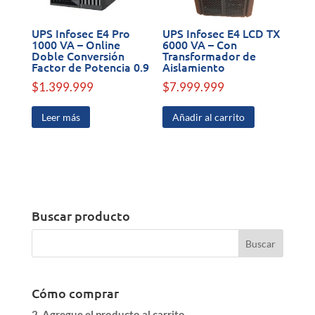
UPS Infosec E4 Pro
UPS Infosec E4 LCD TX
1000 VA – Online
6000 VA – Con
Doble Conversión
Transformador de
Factor de Potencia 0.9
Aislamiento
$
1.399.999
$
7.999.999
Leer más
Añadir al carrito
Buscar producto
Cómo comprar
2. Agregue el producto al carrito