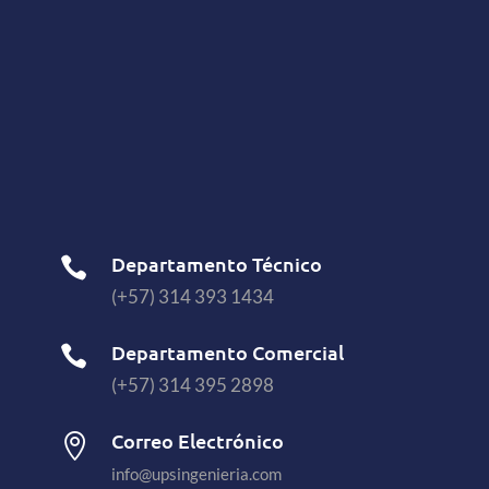
Departamento Técnico

(+57) 314 393 1434
Departamento Comercial

(+57) 314 395 2898
Correo Electrónico

info@upsingenieria.com