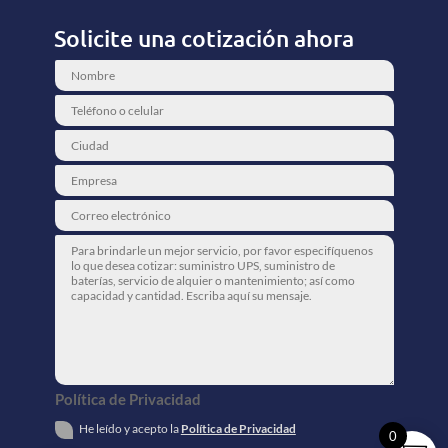
Solicite una cotización ahora
Política de Privacidad
He leído y acepto la
Política de Privacidad
0