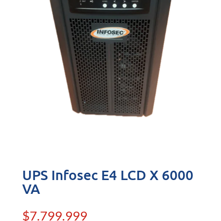
UPS Infosec E4 LCD X 6000
VA
$
7.799.999