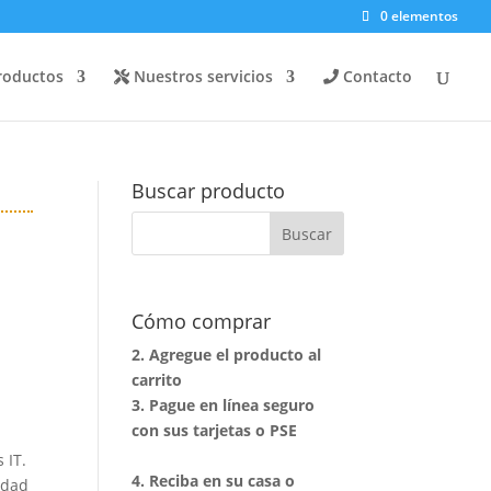
0 elementos
roductos
Nuestros servicios
Contacto
Buscar producto
Cómo comprar
2. Agregue el producto al
carrito
3. Pague en línea seguro
con sus tarjetas o PSE
 IT.
4. Reciba en su casa o
idad