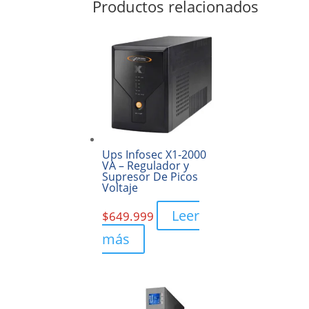
Productos relacionados
Ups Infosec X1-2000
VA – Regulador y
Supresor De Picos
Voltaje
Leer
$
649.999
más