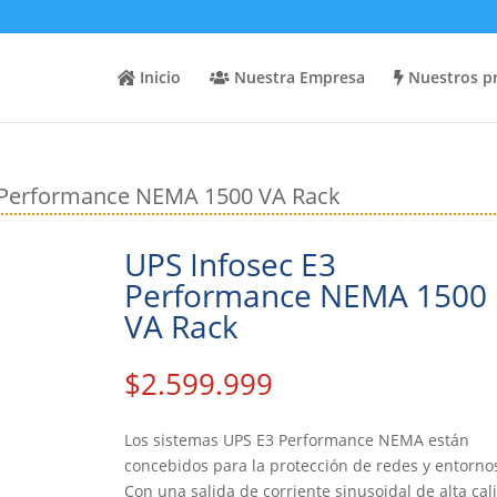
Inicio
Nuestra Empresa
Nuestros p
3 Performance NEMA 1500 VA Rack
UPS Infosec E3
Performance NEMA 1500
VA Rack
$
2.599.999
Los sistemas UPS E3 Performance NEMA están
concebidos para la protección de redes y entornos
Con una salida de corriente sinusoidal de alta cal