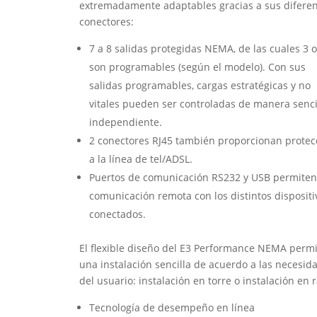
extremadamente adaptables gracias a sus difere
conectores:
7 a 8 salidas protegidas NEMA, de las cuales 3 o
son programables (según el modelo). Con sus
salidas programables, cargas estratégicas y no
vitales pueden ser controladas de manera senci
independiente.
2 conectores RJ45 también proporcionan protec
a la línea de tel/ADSL.
Puertos de comunicación RS232 y USB permiten
comunicación remota con los distintos dispositi
conectados.
El flexible diseño del E3 Performance NEMA permi
una instalación sencilla de acuerdo a las necesid
del usuario: instalación en torre o instalación en 
Tecnología de desempeño en línea