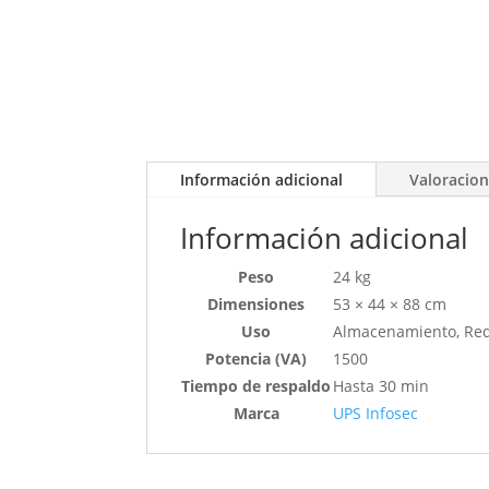
Información adicional
Valoracion
Información adicional
Peso
24 kg
Dimensiones
53 × 44 × 88 cm
Uso
Almacenamiento, Re
Potencia (VA)
1500
Tiempo de respaldo
Hasta 30 min
Marca
UPS Infosec