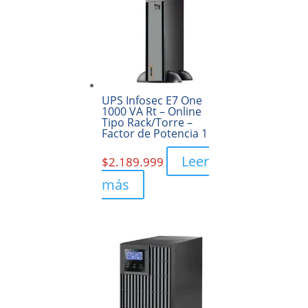
UPS Infosec E7 One
1000 VA Rt – Online
Tipo Rack/Torre –
Factor de Potencia 1
Leer
$
2.189.999
más