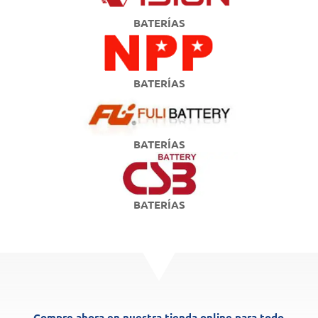
BATERÍAS
BATERÍAS
BATERÍAS
BATERÍAS
Compre ahora en nuestra tienda online para todo