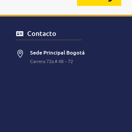
Contacto

Sede Principal Bogotá

Carrera 72a # 48 – 72