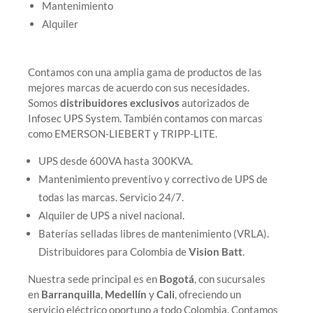
Mantenimiento
Alquiler
Contamos con una amplia gama de productos de las
mejores marcas de acuerdo con sus necesidades.
Somos
distribuidores exclusivos
autorizados de
Infosec UPS System. También contamos con marcas
como EMERSON-LIEBERT y TRIPP-LITE.
UPS desde 600VA hasta 300KVA.
Mantenimiento preventivo y correctivo de UPS de
todas las marcas. Servicio 24/7.
Alquiler de UPS a nivel nacional.
Baterías selladas libres de mantenimiento (VRLA).
Distribuidores para Colombia de
Vision Batt
.
Nuestra sede principal es en
Bogotá
, con sucursales
en
Barranquilla
,
Medellín
y
Cali
, ofreciendo un
servicio eléctrico oportuno a todo Colombia. Contamos