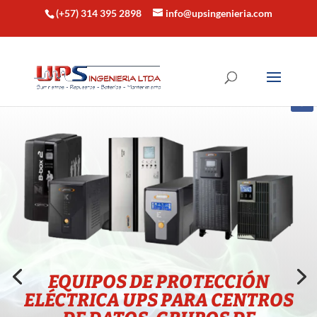
(+57) 314 395 2898
info@upsingenieria.com