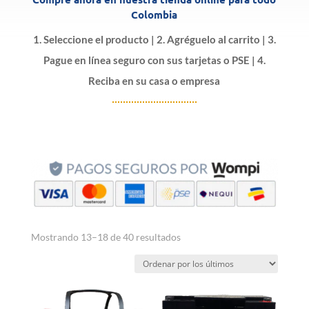
Colombia
1. Seleccione el producto | 2. Agréguelo al carrito | 3.
Pague en línea seguro con sus tarjetas o PSE | 4.
Reciba en su casa o empresa
Ordenado
Mostrando 13–18 de 40 resultados
por
los
últimos