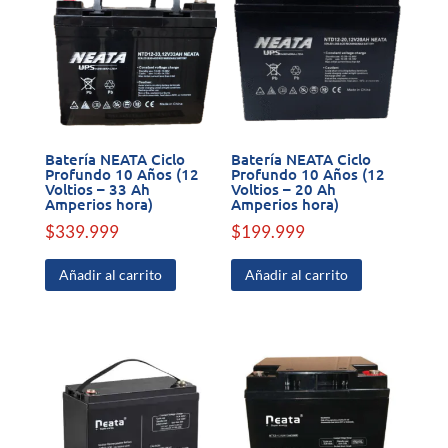
Batería NEATA Ciclo
Batería NEATA Ciclo
Profundo 10 Años (12
Profundo 10 Años (12
Voltios – 33 Ah
Voltios – 20 Ah
Amperios hora)
Amperios hora)
$
339.999
$
199.999
Añadir al carrito
Añadir al carrito