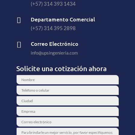
(+57) 314 393 1434
Departamento Comercial

(+57) 314 395 2898
Correo Electrónico

info@upsingenieria.com
Solicite una cotización ahora