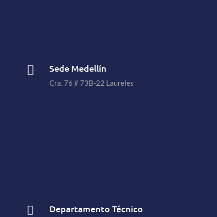
Sede Medellín

Cra. 76 # 73B-22 Laureles
Departamento Técnico
