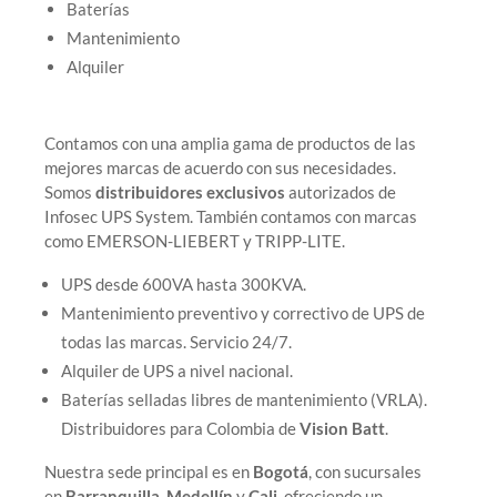
Baterías
Mantenimiento
Alquiler
Contamos con una amplia gama de productos de las
mejores marcas de acuerdo con sus necesidades.
Somos
distribuidores exclusivos
autorizados de
Infosec UPS System. También contamos con marcas
como EMERSON-LIEBERT y TRIPP-LITE.
UPS desde 600VA hasta 300KVA.
Mantenimiento preventivo y correctivo de UPS de
todas las marcas. Servicio 24/7.
Alquiler de UPS a nivel nacional.
Baterías selladas libres de mantenimiento (VRLA).
Distribuidores para Colombia de
Vision Batt
.
Nuestra sede principal es en
Bogotá
, con sucursales
en
Barranquilla
,
Medellín
y
Cali
, ofreciendo un