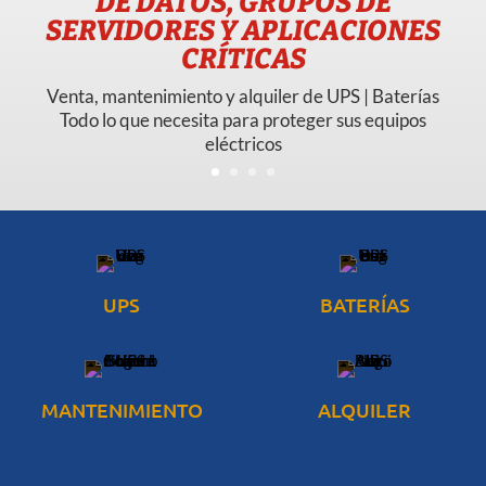
DE DATOS, GRUPOS DE
SERVIDORES Y APLICACIONES
CRÍTICAS
Venta, mantenimiento y alquiler de UPS | Baterías
Todo lo que necesita para proteger sus equipos
eléctricos
UPS
BATERÍAS
MANTENIMIENTO
ALQUILER